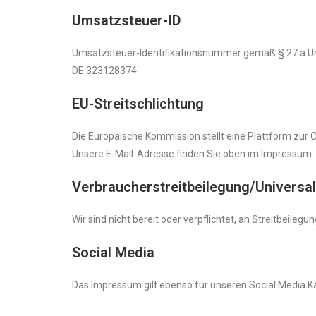
Umsatzsteuer-ID
Umsatzsteuer-Identifikationsnummer gemäß § 27 a U
DE 323128374
EU-Streitschlichtung
Die Europäische Kommission stellt eine Plattform zur O
Unsere E-Mail-Adresse finden Sie oben im Impressum.
Verbraucher­streit­beilegung/Universal­
Wir sind nicht bereit oder verpflichtet, an Streitbeile
Social Media
Das Impressum gilt ebenso für unseren Social Media 